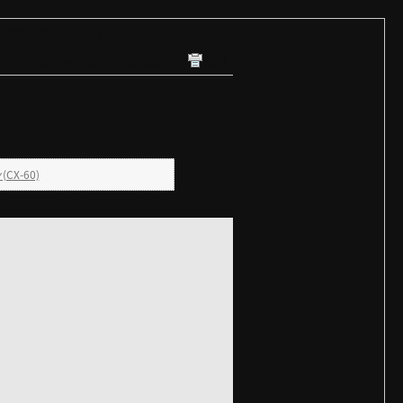
】使用燃料を教えてください。
17
更新日時 : 2026/05/06 16:22
印刷
X-60)