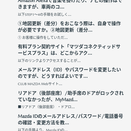
Amazon Alexaで音楽を掛けたり、ナビの操作はで
きますが、車両のコ...
以下STEP1～4の手順をお試しく...
①地図更新（差分）をおこなう際は、自身で操作
が必要ですか。②地図更新（差分...
① お客様に操作をしていただ...
有料プラン契約サイト「マツダコネクティッドサ
ービスプラス」は、どこからアク...
以下のリンクよりアクセスすることが...
メールアドレス（ID）やパスワードを変更したい
のですが、どうすればよいです...
CLUB MAZDA Webサイト...
リアドア（後部座席）/助手席のドアがロックされ
ていなかったが、MyMazd...
■リアドア（後部座席） ・ドアロ...
Mazda IDのメールアドレス/パスワード/電話番号
の確認・変更方法を教...
以下の手順より、Mazda IDの...