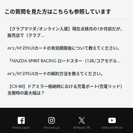
この質問を見た方はこちらも参照しています
【クラブマツダ/オンライン入庫】現在点検月の1か月前だが、
販売店で（クラブ...
m'z/M'ZPLUSカードの有効期限後について教えてください。
「MAZDA SPIRIT RACING ロードスター（12R/コアモデル...
m'z/M'ZPLUSカードの解約方法を教えてください。
【CX-80】ドアミラー格納時における充電ポート(充電リッド)
全開時の最大幅は？
Mazda Japan
@mazda_jp
@Mazda_PR
@MazdaOfficial