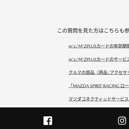
この質問を見た方はこちらも
m'z/M'ZPLUSカードの有
m'z/M'ZPLUSカードのサー
クルマの部品（用品/アクセサ
「MAZDA SPIRIT RACING
マツダコネクティッドサービス