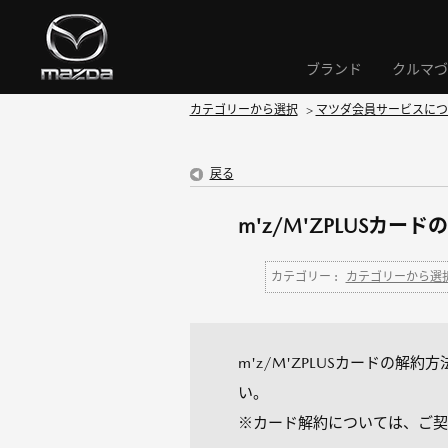
ブランド
クルマづ
カテゴリーから選択
>
マツダ会員サービスにつ
戻る
m'z/M'ZPLUSカ
カテゴリー :
カテゴリーから選
m'z/M'ZPLUSカードの解
い。
※カード解約については、ご契