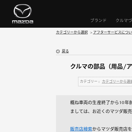
ブランド
クルマづ
カテゴリーから選択
>
アフターサービスについ
戻る
クルマの部品（用品/
カテゴリー :
カテゴリーから選
概ね車両の生産終了から10年
ましては、お近くのマツダ販売
販売店検索
からマツダ販売店を