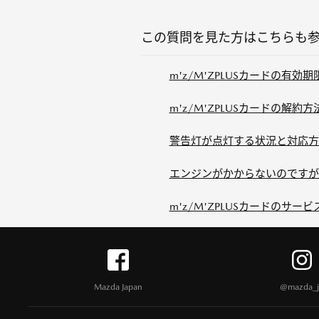
この質問を見た方はこちらも
m'z/M'ZPLUSカードの有
m'z/M'ZPLUSカードの解
警告灯が点灯する状況と対応方
エンジンがかからないのですが
m'z/M'ZPLUSカードのサー
Mazda Japan
@mazda_j