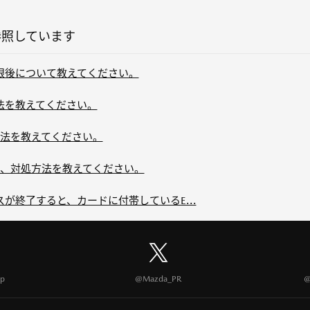
参照しています
効期限後について教えてください。
約方法を教えてください。
法を教えてください。
、対処方法を教えてください。
ビスが終了すると、カードに付帯しているE...
p
@Mazda_PR
@