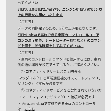
ってください
STEP3. 上記STEP2が完了後、エンジン始動状態で5分以
上の待機をお願いいたします
【ご参考】
データの同期完了のため、5分以上必要となります。
STEP4. Alexaで実施できる車両のコントロール（エア
コンの温度調整、シートヒーター調整など）のコマン
ドを伝え、動作確認をしてみてください。
【ご参考】
・車両のコントロールコマンドを使用するには、車両
側の通信環境が設定できているか、ご確認ください。
① コネクティッドサービスご契約者様
マツダコネクトと車載通信機又はスマートフォン（テ
ザリング）と接続が必要です
② コネクティッドサービスをご契約されていない方
スマートフォン（テザリング）と接続が必要です
・ Amazon Alexaで実施できる車両のコントロール
は
こちら