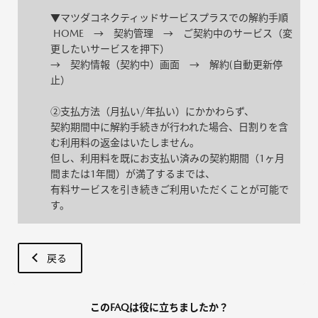
▼マツダコネクティッドサービスプラスでの解約手順
HOME → 契約管理 → ご契約中のサービス（変
更したいサービスを押下）
→ 契約情報（契約中）画面 → 解約(自動更新停
止）
②支払方法（月払い/年払い）にかかわらず、
契約期間中に解約手続きが行われた場合、日割りを含
む利用料の返金はいたしません。
但し、利用料を既にお支払い済みの契約期間（1ヶ月
間または1年間）が満了するまでは、
有料サービスを引き続きご利用いただくことが可能で
す。
戻る
このFAQは役に立ちましたか？