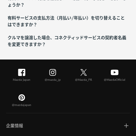
ょうか？
有料サービスの支払方法（月払い/年払い）を切り替えること
はできますか？
クルマを譲渡した場合、コネクティッドサービスの契約者名義
を変更できますか？
Mazda Japan
@mazda_jp
@Mazda_PR
@MazdaOfficial
@mazdajapan
企業情報