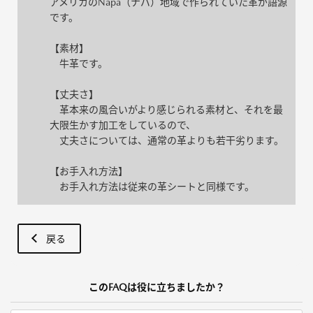
アメリカのNapa（ナパ）地域で作られていた革が語源
です。
【素材】
牛革です。
【丈夫さ】
革本来の風合いがより感じられる素材と、それを最
大限生かす加工をしているので、
丈夫さについては、通常の革よりも若干劣ります。
【お手入れ方法】
お手入れ方法は従来の革シートと同様です。
戻る
このFAQは役に立ちましたか？