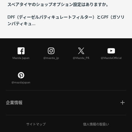
スペアタイヤのショップオプション設定はありますか。
DPF（ディーゼルパティキュレートフィルター）とGPF（ガソリ
ンパティキュ...
Mazda Japan
@mazda_jp
@Mazda_PR
@MazdaOfficial
@mazdajapan
企業情報
マツダについて
サイトマップ
個人情報の取扱い