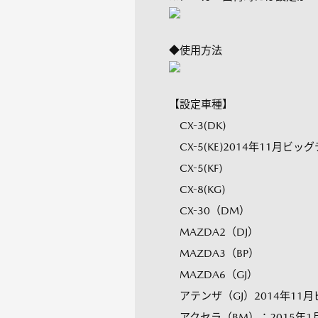
◆使用方法
【設定車種】
CX-3(DK)
CX-5(KE)2014年11月ビ
CX-5(KF)
CX-8(KG)
CX-30（DM）
MAZDA2（DJ）
MAZDA3（BP）
MAZDA6（GJ）
アテンザ（GJ）2014年11
アクセラ（BM）：2015年