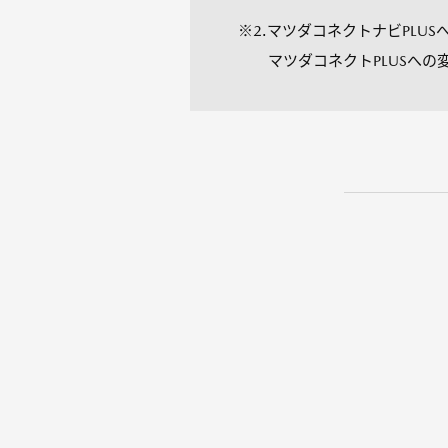
※2.マツダコネクトナビPL
マツダコネクトPLUSへの変