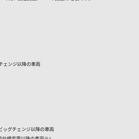
ッグチェンジ以降の車両
月ビッグチェンジ以降の車両
1月仕様変更以降の車両※1