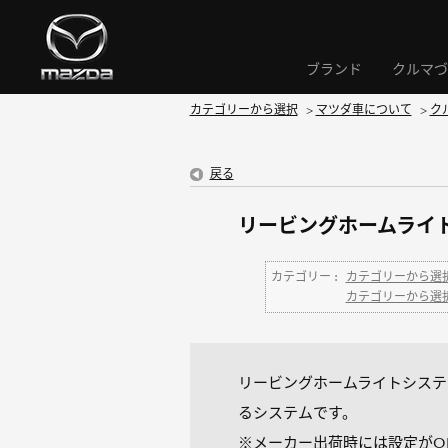
ブランド
クルマづ
カテゴリーから選択
>
マツダ車について
>
ク
戻る
リービングホームライ
カテゴリー :
カテゴリーから選
カテゴリーから選
リービングホームライトシステ
るシステムです。
※メーカー出荷時には設定がOF