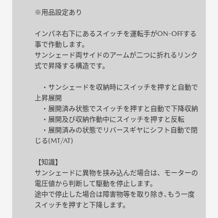
※用品設定あり
インパネ右下にあるスイッチを運転手がON-OFFする
事で作動します。
サンシェード両サイドのアームが二つに折れるリンク
式で昇降する構造です。
・サンシェードを収納時にスイッチを押すと自動で
上昇展開
・展開済み状態でスイッチを押すと自動で下降収納
・展開及び収納作動中にスイッチを押すと反転
・展開済みの状態でリバースギヤにシフト自動で閉
じる(MT/AT)
【知識】
サンシェードに異物を挟み込んだ場合は、モーターの
電圧値から判断して駆動を停止します。
途中で停止した場合は障害物等を取り除き､もう一度
スイッチを押すと下降します。