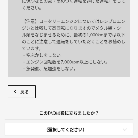
に保つなどの急・高のつく運転を避けた運転）をして
ください。
【注意】ロータリーエンジンについてはレシプロエン
ジンと比較して高回転になりますのでメタル類・シー
ル類をなじませるために、最初の1,000kmまでは以下
のことに注意して運転をしていただくことをお勧めし
ています。
・空ぶかしをしない。
・エンジン回転数を7,000rpm以上にしない。
・急発進、急加速をしない。
戻る
このFAQは役に立ちましたか？
(選択してください)