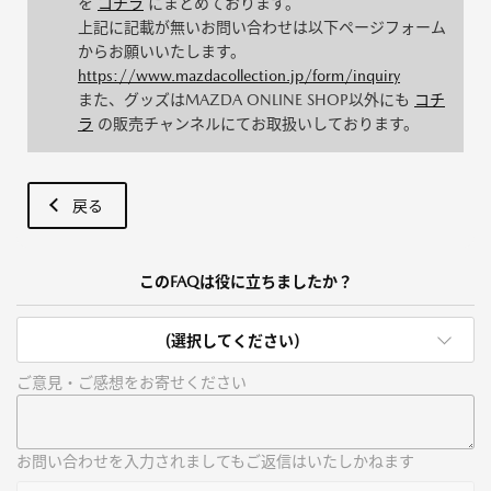
を
コチラ
にまとめております。
上記に記載が無いお問い合わせは以下ページフォーム
からお願いいたします。
https://www.mazdacollection.jp/form/inquiry
また、グッズはMAZDA ONLINE SHOP以外にも
コチ
ラ
の販売チャンネルにてお取扱いしております。
戻る
このFAQは役に立ちましたか？
(選択してください)
ご意見・ご感想をお寄せください
お問い合わせを入力されましてもご返信はいたしかねます