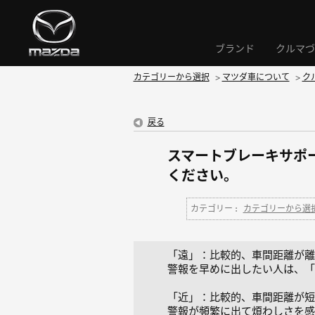
ブランド
クルマづ
カテゴリーから選択
>
マツダ車について
>
ク
戻る
スマートブレーキサポ
ください。
カテゴリー :
カテゴリーから選
「遠」：比較的、車間距離が離
警報を早めに出したい人は、「
「近」：比較的、車間距離が短
警報が頻繁に出て煩わしさを感