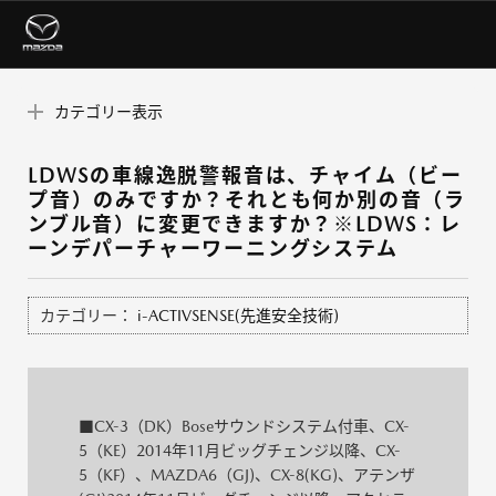
カテゴリー表示
LDWSの車線逸脱警報音は、チャイム（ビー
プ音）のみですか？それとも何か別の音（ラ
ンブル音）に変更できますか？※LDWS：レ
ーンデパーチャーワーニングシステム
カテゴリー：
i-ACTIVSENSE(先進安全技術)
■CX-3（DK）Boseサウンドシステム付車、CX-
5（KE）2014年11月ビッグチェンジ以降、CX-
5（KF）、MAZDA6（GJ)、CX-8(KG)、アテンザ