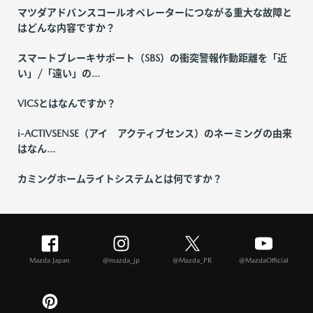
マツダアドバンスコールオペレーターにつながる重大な故障と
はどんな内容ですか？
スマートブレーキサポート（SBS）の衝突警報作動距離を「近
い」/「遠い」の...
VICSとはなんですか？
i-ACTIVSENSE（アイ アクティブセンス）のネーミングの由来
はなん...
カミングホームライトシステムとは何ですか？
Mazda Japan
@mazda_jp
@Mazda_PR
@MazdaOfficial