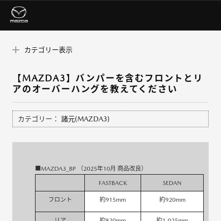
カテゴリー表示
【MAZDA3】バンパーを含むフロントとリ
アのオーバーハングを教えてください
カテゴリー：
諸元(MAZDA3)
■MAZDA3_BP （2025年10月 商品改良）
FASTBACK
SEDAN
フロント
約915mm
約920mm
リア
約820mm
約1,025mm