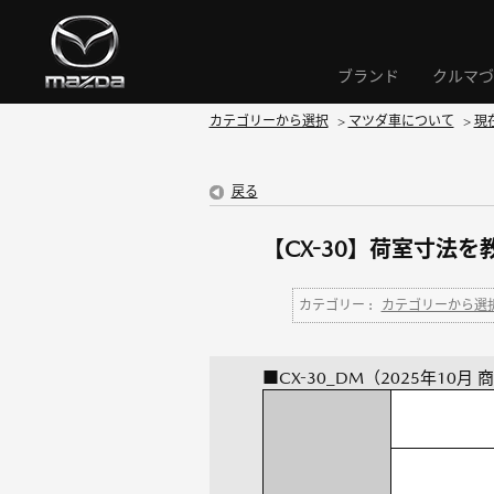
ブランド
クルマづ
カテゴリーから選択
>
マツダ車について
>
現
戻る
【CX-30】荷室寸法
カテゴリー :
カテゴリーから選
■CX-30_DM（2025年10月