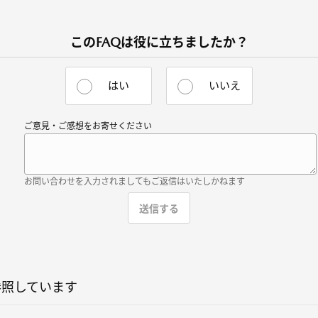
このFAQは役に立ちましたか？
はい
いいえ
ご意見・ご感想をお寄せください
お問い合わせを入力されましてもご返信はいたしかねます
参照しています