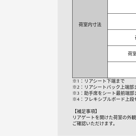
荷室内寸法
荷
※1：リアシート下端まで
※2：リアシートバック上端部
※3：助手席をシート最前端部
※4：フレキシブルボード上段
【補足事項】
リアゲートを開けた荷室の外観
ご確認いただけます。