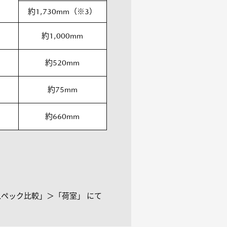
約1,730mm（※3）
約1,000mm
約520mm
約75mm
約660mm
ペック比較」＞「荷室」 にて