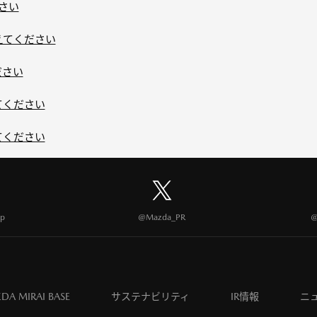
下さい
えてください
ださい
てください
てください
p
@Mazda_PR
@
DA MIRAI BASE
サステナビリティ
IR情報
ニ