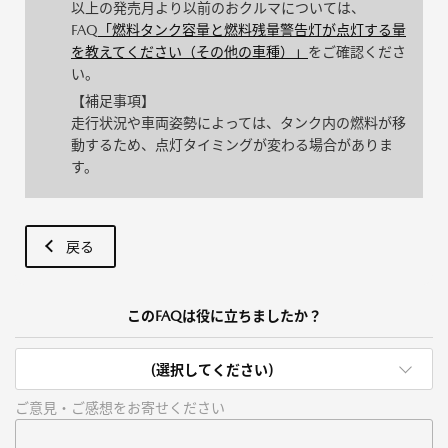
以上の発売月より以前のおクルマについては、
FAQ
「燃料タンク容量と燃料残量警告灯が点灯する量
を教えてください（その他の車種）」
をご確認くださ
い。
【補足事項】
走行状況や車両姿勢によっては、タンク内の燃料が移
動するため、点灯タイミングが変わる場合がありま
す。
戻る
このFAQは役に立ちましたか？
(選択してください)
ご意見・ご感想をお寄せください