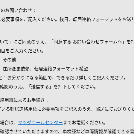
らのお問い合わせ：
に必要事項をご記入ください。後日、転居連絡フォーマットをお送
いて」にご同意のうえ、「同意する お問い合わせフォームへ」を
項目をご入力ください。
）その他
住所変更依頼、転居連絡フォーマット希望
：お分かりになる範囲で、できるだけ詳しくご記入ください。
確認のうえ、「送信する」を押下してください。
絡用紙によるお手続き：
ている転居連絡用紙に必要事項をご記入のうえ、郵送にてお送りく
場合は、
マツダコールセンター
までお電話ください。
確認させていただきますので、車検証など車両情報が確認できる