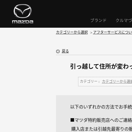
ブランド
クルマづ
カテゴリーから選択
>
アフターサービスについ
戻る
引っ越して住所が変わ
カテゴリー :
カテゴリーから選
以下のいずれかの方法でお手続
■マツダ特約販売店へのご連絡
購入店または引越先最寄りの