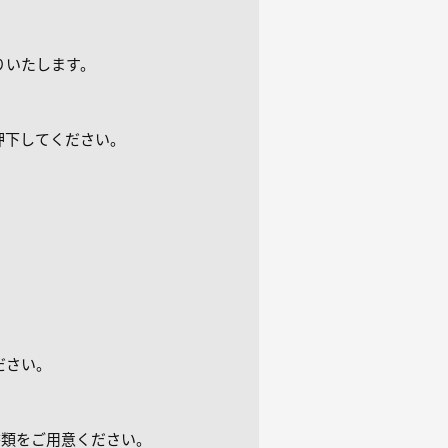
りいたします。
押下してください。
ださい。
書類をご用意ください。