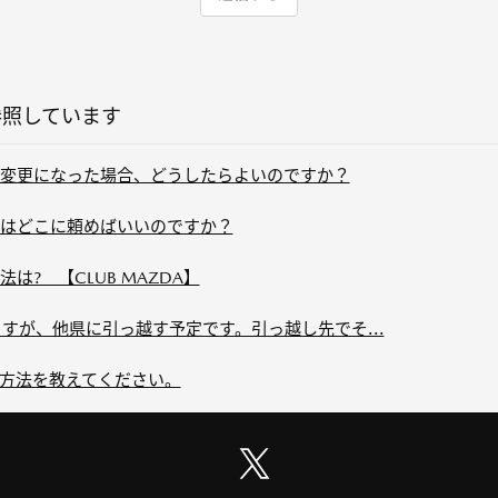
参照しています
変更になった場合、どうしたらよいのですか？
はどこに頼めばいいのですか？
? 【CLUB MAZDA】
すが、他県に引っ越す予定です。引っ越し先でそ...
方法を教えてください。