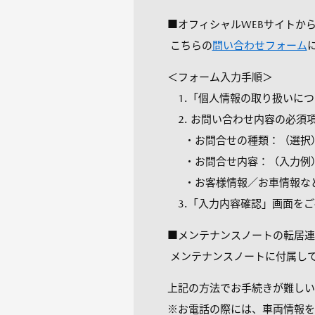
■オフィシャルWEBサイトか
こちらの
問い合わせフォーム
＜フォーム入力手順＞
1.「個人情報の取り扱いにつ
2. お問い合わせ内容の必須
・お問合せの種類：（選択
・お問合せ内容：（入力例）
・お客様情報／お車情報など
3.「入力内容確認」画面をご
■メンテナンスノートの転居連
メンテナンスノートに付属し
上記の方法でお手続きが難しい
※お電話の際には、車両情報を