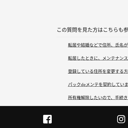
この質問を見た方はこちらも
転居や結婚などで住所、氏名が
転居したときに、メンテナンス
登録している住所を変更する方法は
パックdeメンテを契約していま
所有権解除したいので、手続き