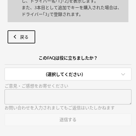
し、ドライバー名｢1｣｢2｣を表示します。
また、3本目として追加でキーを購入された場合は、
ドライバー｢3｣で登録されます。
戻る
このFAQは役に立ちましたか？
(選択してください)
ご意見・ご感想をお寄せください
お問い合わせを入力されましてもご返信はいたしかねます
送信する