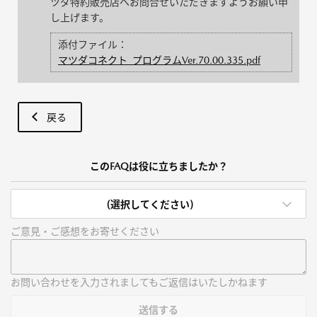
ツダ特約販売店へお問合せいただきますようお願い申
し上げます。
添付ファイル：
マツダコネクト_プログラムVer.70.00.335.pdf
戻る
このFAQは役に立ちましたか？
(選択してください)
ご意見・ご感想をお寄せください
お問い合わせを入力されましてもご返信はいたしかねます
送信する