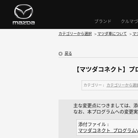
ブランド
クルマづ
カテゴリーから選択
>
マツダ車について
>
マ
戻る
【マツダコネクト】プログ
カテゴリー :
カテゴリーから選
主な変更点につきましては、添付フ
なお、本プログラムへの変更実
添付ファイル :
マツダコネクト_プログラムVer.5