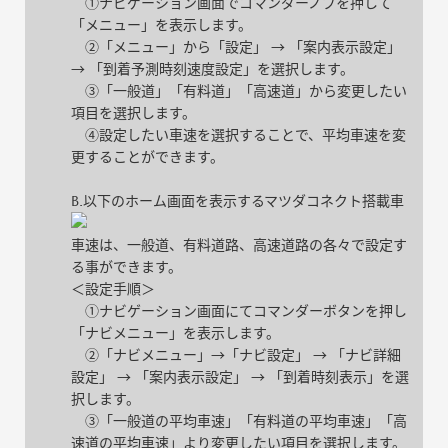
①ナビゲーション画面でコマンダーノブを押して
「メニュー」を表示します。
②「メニュー」から「設定」 → 「案内表示設定」
→ 「到着予測時刻速度設定」を選択します。
③「一般道」「有料道」「高速道」から変更したい
項目を選択します。
④設定したい車速を選択することで、平均車速を変
更することができます。
B.以下のホーム画面を表示するマツダコネクト搭載車
車速は、一般道、有料道路、高速道路の各々で設定す
る事ができます。
＜設定手順＞
①ナビゲーション画面にてコマンダーボタンを押し
「ナビメニュー」を表示します。
②「ナビメニュー」→「ナビ設定」 → 「ナビ詳細
設定」 → 「案内表示設定」 → 「到着時刻表示」を選
択します。
③「一般道の平均車速」「有料道の平均車速」「高
速道の平均車速」より変更したい項目を選択します。