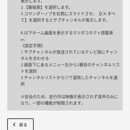
表示します。
2.【番組表】を選択します。
3.コマンダーノブを右側にスライドさせ、【Ch.すべ
て】を選択するとサブチャンネルが表示します。
B.以下ホーム画面を表示するマツダコネクト搭載車
《設定手順》
1.サブチャンネルが放送されているテレビ局にチャン
ネルを合わせる
2.画面下にあるメニュー左から2番目のチャンネルリス
トを選択
3.チャンネルリストから①で選局したチャンネルを選
択
※安全のため、走行中は映像が表示されず音声のみに
なり、一部の機能が制限されます。
戻る