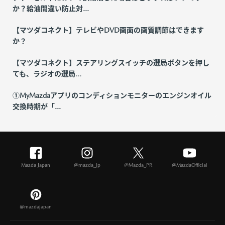
か？給油間違い防止対...
【マツダコネクト】テレビやDVD画面の画質調節はできます
か？
【マツダコネクト】ステアリングスイッチの選局ボタンを押し
ても、ラジオの選局...
①MyMazdaアプリのコンディションモニターのエンジンオイル
交換時期が「...
Mazda Japan
@mazda_jp
@Mazda_PR
@MazdaOfficial
@mazdajapan