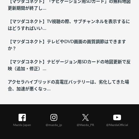
【マツダコネクト】「ナビゲーション用SDカード」の無料地図
更新期間が終了し...
【マツダコネクト】TV視聴の際、サブチャンネルを表示するに
はどうすればいい...
【マツダコネクト】テレビやDVD画面の画質調節はできます
か？
【マツダコネクト】ナビゲージョン用SDカードの地図更新で反
映（追加・修正）...
アクセラハイブリッドの高電圧バッテリーは、劣化してきた場
合、加速が悪くなっ...
Mazda Japan
@mazda_jp
@Mazda_PR
@MazdaOfficial