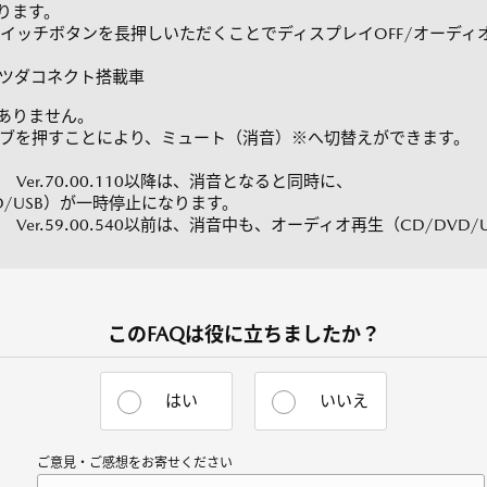
ります。
チボタンを長押しいただくことでディスプレイOFF/オーディオ
マツダコネクト搭載車
ありません。
ブを押すことにより、ミュート（消音）※へ切替えができます。
r.70.00.110以降は、消音となると同時に、
/USB）が一時停止になります。
r.59.00.540以前は、消音中も、オーディオ再生（CD/DVD
このFAQは役に立ちましたか？
はい
いいえ
ご意見・ご感想をお寄せください