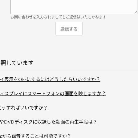
お問い合わせを入力されましてもご返信はいたしかねます
参照しています
イ表示をOFFにするにはどうしたらいいですか？
ィスプレイにスマートフォンの画面を映せますか？
ん。どうすればいいですか？
リやDVDディスクに収録した動画の再生手段は？
ながら録音することは可能ですか？