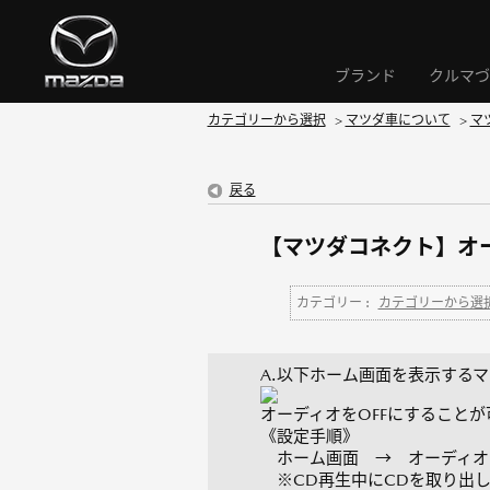
ブランド
クルマづ
カテゴリーから選択
>
マツダ車について
>
マ
戻る
【マツダコネクト】オー
カテゴリー :
カテゴリーから選
A.以下ホーム画面を表示する
オーディオをOFFにすることが
《設定手順》
ホーム画面 → オーディオ 
※CD再生中にCDを取り出し