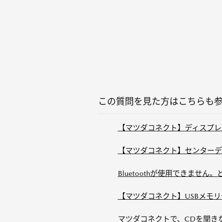
この質問を見た方はこちらも
【マツダコネクト】ディスプレ
【マツダコネクト】センターデ
Bluetoothが使用できませ
【マツダコネクト】USBメモ
マツダコネクトで、CDを聞き