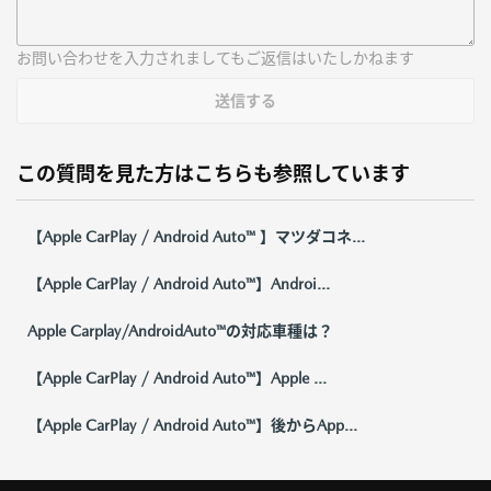
お問い合わせを入力されましてもご返信はいたしかねます
送信する
この質問を見た方はこちらも参照しています
【Apple CarPlay / Android Auto™ 】マツダコネ...
【Apple CarPlay / Android Auto™】Androi...
Apple Carplay/AndroidAuto™の対応車種は？
【Apple CarPlay / Android Auto™】Apple ...
【Apple CarPlay / Android Auto™】後からApp...