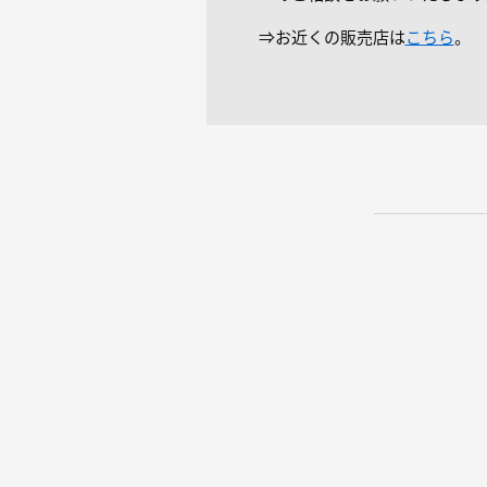
⇒お近くの販売店は
こちら
。