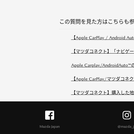
この質問を見た方はこちらも
【Apple CarPlay / Android Au
【マツダコネクト】「ナビゲーシ
Apple Carplay/AndroidA
【Apple CarPlay/マツダコネ
【マツダコネクト】購入した地図
Mazda Japan
@mazda_j