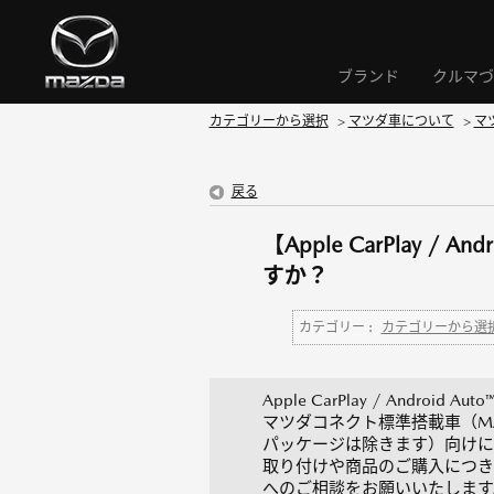
ブランド
クルマづ
カテゴリーから選択
>
マツダ車について
>
マ
戻る
【Apple CarPlay / 
すか？
カテゴリー :
カテゴリーから選
Apple CarPlay / Android 
マツダコネクト標準搭載車（MA
パッケージは除きます）向けに
取り付けや商品のご購入につき
へのご相談をお願いいたします