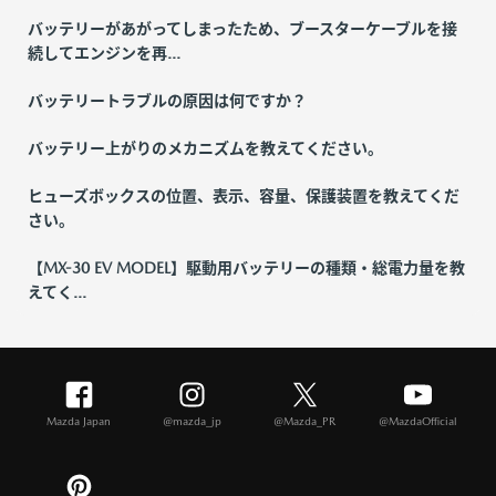
バッテリーがあがってしまったため、ブースターケーブルを接
続してエンジンを再...
バッテリートラブルの原因は何ですか？
バッテリー上がりのメカニズムを教えてください。
ヒューズボックスの位置、表示、容量、保護装置を教えてくだ
さい。
【MX-30 EV MODEL】駆動用バッテリーの種類・総電力量を教
えてく...
Mazda Japan
@mazda_jp
@Mazda_PR
@MazdaOfficial