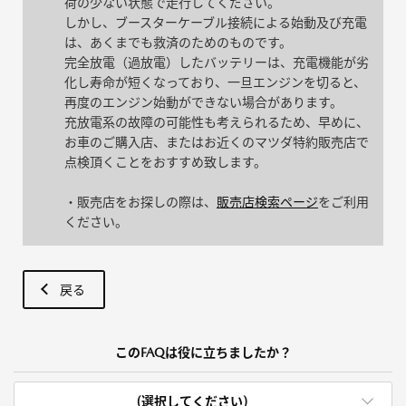
荷の少ない状態で走行してください。
しかし、ブースターケーブル接続による始動及び充電
は、あくまでも救済のためのものです。
完全放電（過放電）したバッテリーは、充電機能が劣
化し寿命が短くなっており、一旦エンジンを切ると、
再度のエンジン始動ができない場合があります。
充放電系の故障の可能性も考えられるため、早めに、
お車のご購入店、またはお近くのマツダ特約販売店で
点検頂くことをおすすめ致します。
・販売店をお探しの際は、
販売店検索ページ
をご利用
ください。
戻る
このFAQは役に立ちましたか？
(選択してください)