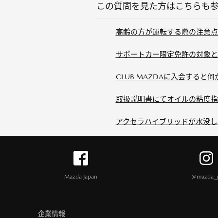
この質問を見た方はこちらも
高齢の方が運転する際の注意点
サポートカー限定免許の対象と
CLUB MAZDAに入会すると
取扱説明書にてオイルの粘度指
アクセラハイブリッドが水没し
Mazda Japan
@mazda_j
企業情報