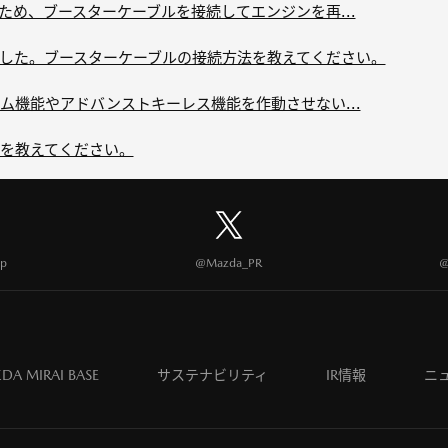
ため、ブースターケーブルを接続してエンジンを再...
した。ブースターケーブルの接続方法を教えてください。
ム機能やアドバンストキーレス機能を作動させない...
を教えてください。
p
@Mazda_PR
@
DA MIRAI BASE
サステナビリティ
IR情報
ニ