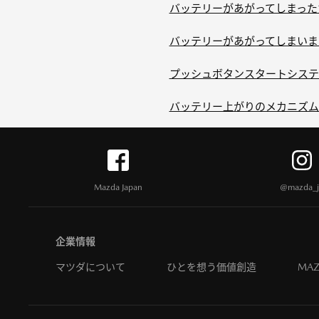
バッテリーがあがってしまった
バッテリーがあがってしまいま
プッシュボタンスタートシステ
バッテリー上がりのメカニズム
Mazda Japan
@mazda_j
企業情報
マツダについて
ひとを想う価値創造
MAZ