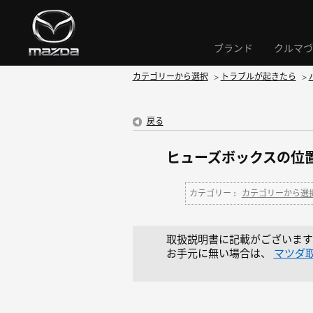
ブランド
クルマづ
カテゴリーから選択
>
トラブルが起きたら
>
戻る
ヒューズボックスの位
カテゴリー :
カテゴリーから選
取扱説明書に記載がございます
お手元に無い場合は、
マツダ