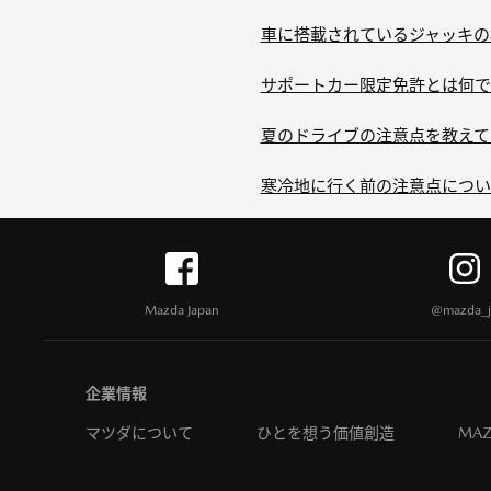
車に搭載されているジャッキの
サポートカー限定免許とは何で
夏のドライブの注意点を教えて
寒冷地に行く前の注意点につい
Mazda Japan
@mazda_j
企業情報
マツダについて
ひとを想う価値創造
MAZ