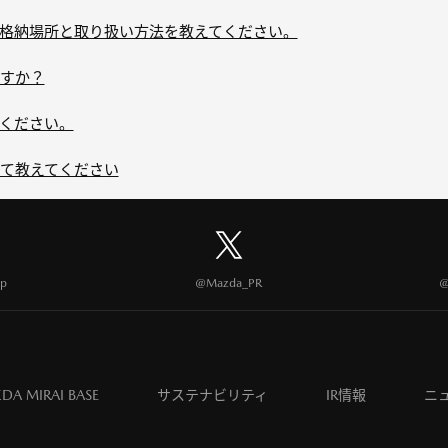
格納場所と取り扱い方法を教えてください。
すか？
ください。
て教えてください
p
@Mazda_PR
@
DA MIRAI BASE
サステナビリティ
IR情報
ニ