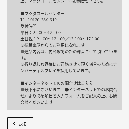
上、マツダコールセンターへお問合せ下さい。
■マツダコールセンター
TEL：0120-386-919
受付時間
平日：9：00～17：00
土日祝：9：00～12：00／13：00～17：00
※携帯電話からもご利用になれます。
※通話内容は、内容確認のため録音させて頂いていま
す。
※折り返しお客様にご連絡させて頂く場合のためにナ
ンバーディスプレイを採用しています。
■インターネットでのお問合せは
こちら
※最下部にございます『●インターネットでのお問合
せ』より必須項目を入力フォームをご記入の上、お問
合せくださいませ。
戻る