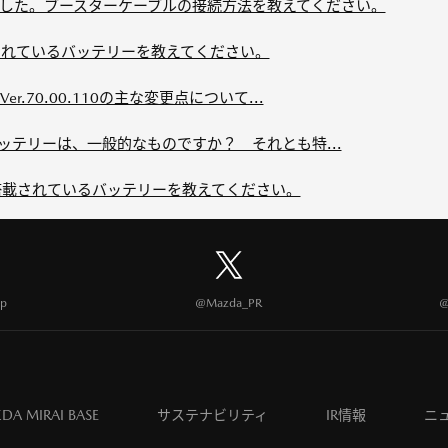
した。ブースターケーブルの接続方法を教えてください。
載されているバッテリーを教えてください。
.70.00.110の主な変更点について...
ッテリーは、一般的なものですか？ それとも特...
に搭載されているバッテリーを教えてください。
p
@Mazda_PR
@
DA MIRAI BASE
サステナビリティ
IR情報
ニ