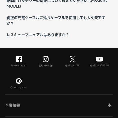
駆動用バッテリーの保証について教えてください（MX-30 EV
MODEL）
純正の充電ケーブルに延長ケーブルを使用しても大丈夫です
か？
レスキューマニュアルはありますか？
Mazda Japan
@mazda_jp
@Mazda_PR
@MazdaOfficial
@mazdajapan
企業情報