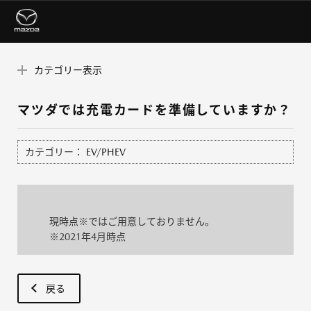
カテゴリー表示
マツダでは充電カードを準備していますか？
カテゴリー：
EV/PHEV
現時点※ではご用意しておりません。
※2021年4月時点
戻る