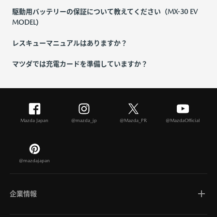
駆動用バッテリーの保証について教えてください（MX-30 EV
MODEL）
レスキューマニュアルはありますか？
マツダでは充電カードを準備していますか？
Mazda Japan
@mazda_jp
@Mazda_PR
@MazdaOfficial
@mazdajapan
企業情報