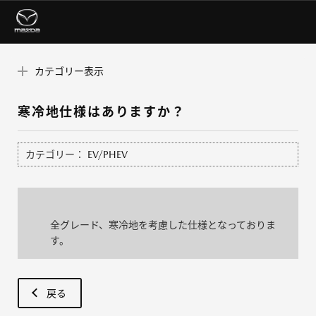
カテゴリー表示
寒冷地仕様はありますか？
カテゴリー：
EV/PHEV
全グレード、寒冷地を考慮した仕様となっておりま
す。
戻る