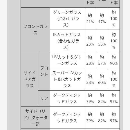
ト率
ト率
グリーンガラス
約
約
約
（合わせガラ
100
21%
47%
ス）
%
フロントガラ
ス
IRカットガラス
約
約
約
（合わせガラ
100
23%
55%
ス）
%
UVカット＆グリ
約
約
約
ーンガラス
28%
57%
90%
フロ
サイド
スーパーUVカッ
約
ント
約
約
ドアガ
ト＆IRカットガ
100
28%
60%
ラス
ラス
%
ダークティンテ
約
約
約
リア
ッドガラス
79%
82%
97%
サイド（リ
ダークティンテ
約
約
約
ア）クォータ
ッドガラス
79%
82%
97%
ー部