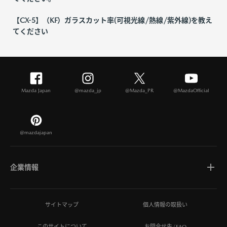
【CX-5】（KF）ガラスカット率(可視光線/熱線/紫外線)を教え
てください
Mazda Japan
@mazda_jp
@Mazda_PR
@MazdaOfficial
@mazdajapan
企業情報
マツダについて
サイトマップ
個人情報の取扱い
このサイトについて
お問合せ先/FAQ