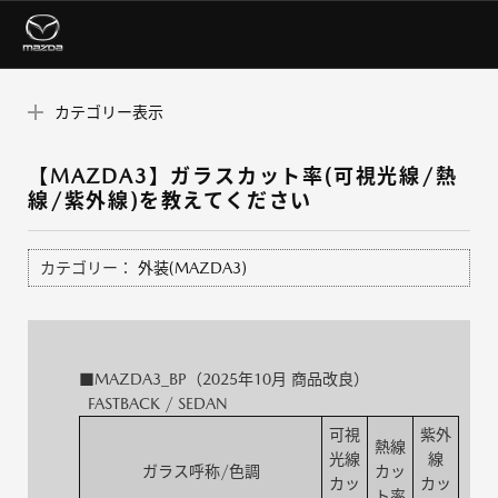
カテゴリー表示
【MAZDA3】ガラスカット率(可視光線/熱
線/紫外線)を教えてください
カテゴリー：
外装(MAZDA3)
■MAZDA3_BP（2025年10月 商品改良）
FASTBACK / SEDAN
可視
紫外
熱線
光線
線
ガラス呼称/色調
カッ
カッ
カッ
ト率