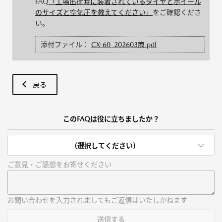
FAQ
「工場出荷時に装着されているタイヤとホイール
のサイズと空気圧を教えてください」
をご確認くださ
い。
添付ファイル：
CX-60_202603商.pdf
戻る
このFAQは役に立ちましたか？
(選択してください)
ご意見・ご感想をお寄せください
お問い合わせを入力されましてもご返信はいたしかねます
送信する