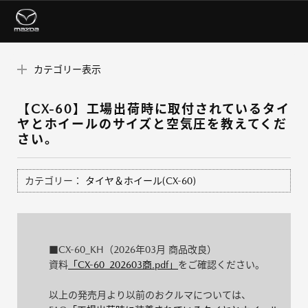
カテゴリー表示
【CX-60】工場出荷時に取付されているタイ
ヤとホイールのサイズと空気圧を教えてくだ
さい。
カテゴリー：
タイヤ＆ホイール(CX-60)
■CX-60_KH（2026年03月 商品改良）
資料
「CX-60_202603商.pdf」
をご確認ください。
以上の発売月より以前のおクルマについては、