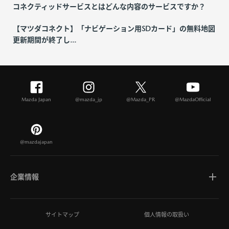
コネクティッドサービスとはどんな内容のサービスですか？
【マツダコネクト】「ナビゲーション用SDカード」の無料地図
更新期間が終了し...
Mazda Japan
@mazda_jp
@Mazda_PR
@MazdaOfficial
@mazdajapan
企業情報
マツダについて
サイトマップ
個人情報の取扱い