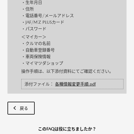
・生年月日
・住所
・電話番号/メールアドレス
・JAF/M’Z PLUSカード
・パスワード
＜マイカー＞
・クルマの名前
・自動車登録番号
・車両保険情報
・マイマツダショップ
操作手順は、以下添付資料にてご確認ください。
添付ファイル：
各種情報変更手順.pdf
戻る
このFAQは役に立ちましたか？