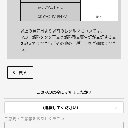
e-SKYACTIV D
e-SKYACTIV PHEV
50L
以上の発売月より以前のおクルマについては、
FAQ
「燃料タンク容量と燃料残量警告灯が点灯する量
を教えてください（その他の車種）」
をご確認くださ
い。
戻る
このFAQは役に立ちましたか？
(選択してください)
ご意見・ご感想をお寄せください