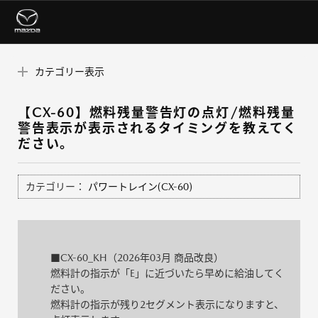
カテゴリー表示
【CX-60】燃料残量警告灯の点灯/燃料残量
警告表示が表示されるタイミングを教えてく
ださい。
カテゴリー：
パワートレイン(CX-60)
■CX-60_KH（2026年03月 商品改良）
燃料計の指示が「E」に近づいたら早めに給油してく
ださい。
燃料計の指示が残り2セグメント表示になりますと、