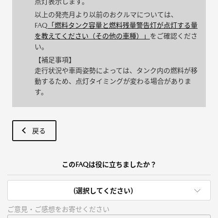
点灯表示します。
以上の発売月より以前のおクルマについては、
FAQ
「燃料タンク容量と燃料残量警告灯が点灯する量
を教えてください（その他の車種）」
をご確認くださ
い。
【補足事項】
走行状況や車両姿勢によっては、タンク内の燃料が移
動するため、点灯タイミングが変わる場合がありま
す。
戻る
このFAQは役に立ちましたか？
(選択してください)
ご意見・ご感想をお寄せください