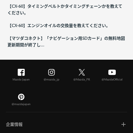
【CX-60】タイミングベルトかタイミングチェーンかを教えて
ください。
【CX-60】エンジンオイルの交換量を教えてください。
【マツダコネクト】「ナビゲーション用SDカード」の無料地図
更新期間が終了し...
Mazda Japan
@mazda_jp
@Mazda_PR
@MazdaOfficial
@mazdajapan
企業情報