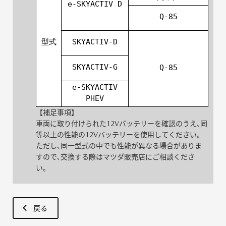
e-SKYACTIV D
Q-85
型式
SKYACTIV-D
SKYACTIV-G
Q-85
e-SKYACTIV
PHEV
【補足事項】
⾞両に取り付けられた12Vバッテリーを確認のうえ､同
等以上の性能の12Vバッテリーを使⽤してください。
ただし､同⼀型式の中でも性能が異なる場合がありま
すので､交換する際はマツダ販売店にご相談くださ
い。
戻る