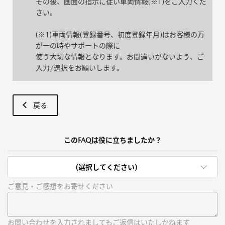
その後、画面の指示に従い車両情報(※1)をご入力くだ
さい。
(※1)車両情報(登録番号、初度登録年月)はお客様の万
が一の時やサポートの際に
使う大切な情報となります。お間違いがないよう、ご
入力/選択をお願いします。
戻る
このFAQは役に立ちましたか？
(選択してください)
ご意見・ご感想をお寄せください
お問い合わせを入力されましてもご返信はいたしかねます