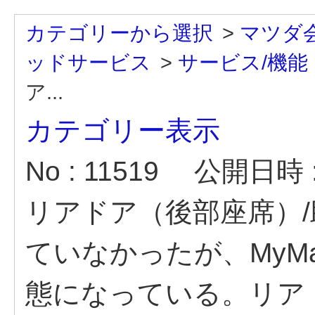
カテゴリーから選択
>
マツダ
ッドサービス
>
サービス/機能
ア...
カテゴリー表示
No : 11519
公開日時 : 
リアドア（後部座席）
ていなかったが、MyM
態になっている。リア