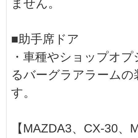
ません。
■助手席ドア
・車種やショップオプ
るバーグラアラームの
す。
【MAZDA3、CX-30、M