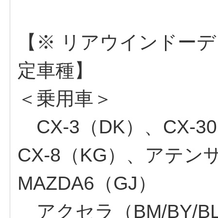
【※ リアウインドーデ
定車種】
＜乗用車＞
CX-3（DK）、CX-30
CX-8（KG）、アテンザ
MAZDA6（GJ）
アクセラ（BM/BY/BL