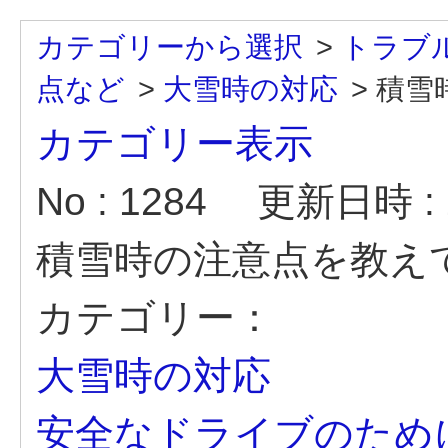
カテゴリーから選択
>
トラブ
点など
>
大雪時の対応
>
積雪
カテゴリー表示
No : 1284
更新日時 : 2
積雪時の注意点を教え
カテゴリー：
大雪時の対応
安全なドライブのため