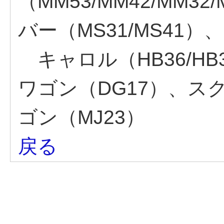
（MM53/MM42/MM
バー（MS31/MS41）、
キャロル（HB36/HB3
ワゴン（DG17）、スク
ゴン（MJ23）
戻る