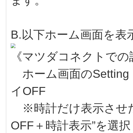
ます。
B.以下ホーム画面を
《マツダコネクトでの
ホーム画面のSetti
イOFF
※時計だけ表示させた
OFF＋時計表示”を選