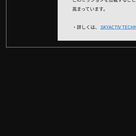
高まっています。
・詳しくは、
SKYACTIV TEC