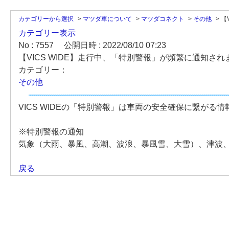
カテゴリーから選択
>
マツダ車について
>
マツダコネクト
>
その他
>
【
カテゴリー表示
No : 7557
公開日時 : 2022/08/10 07:23
【VICS WIDE】走行中、「特別警報」が頻繁に通知さ
カテゴリー：
その他
VICS WIDEの「特別警報」は車両の安全確保に繋が
※特別警報の通知
気象（大雨、暴風、高潮、波浪、暴風雪、大雪）、津波
戻る