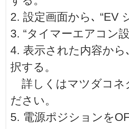
する。
2. 設定画⾯から､ “E
3. “タイマーエアコン
4. 表⽰された内容か
択する。
詳しくはマツダコネ
ださい。
5. 電源ポジションをO