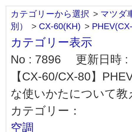
カテゴリーから選択
>
マツダ
別）
>
CX-60(KH)
>
PHEV(CX
カテゴリー表示
No : 7896
更新日時 : 2
【CX-60/CX-80】
な使いかたについて教
カテゴリー：
空調