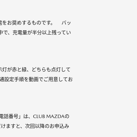
電をお奨めするものです。 バッ
中で、充電量が半分以上残ってい
の表示灯が赤と緑、どちらも点灯して
開通設定手順を動画でご用意してお
番号」は、CLUB MAZDAの
ただけますと、次回以降のお申込み