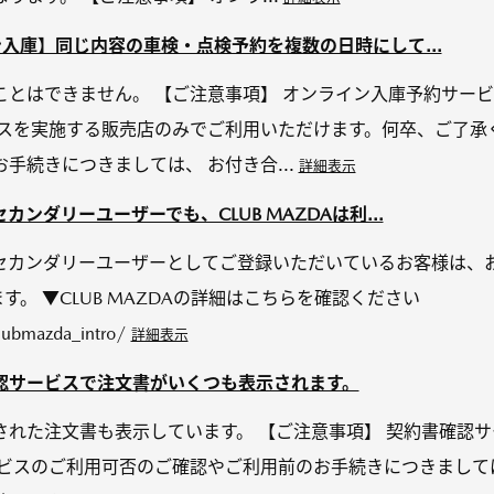
入庫】同じ内容の車検・点検予約を複数の日時にして...
ことはできません。 【ご注意事項】 オンライン入庫予約サー
ビスを実施する販売店のみでご利用いただけます。何卒、ご了承
手続きにつきましては、 お付き合...
詳細表示
ンダリーユーザーでも、CLUB MAZDAは利...
カンダリーユーザーとしてご登録いただいているお客様は、お使
す。 ▼CLUB MAZDAの詳細はこちらを確認ください
lubmazda_intro/
詳細表示
認サービスで注文書がいくつも表示されます。
された注文書も表示しています。 【ご注意事項】 契約書確認
ービスのご利用可否のご確認やご利用前のお手続きにつきまして