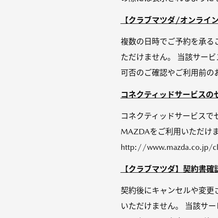
【クラブマツダ/オンライン
複数の日時でご予約を承る
ただけません。 当該サー
可否のご確認やご利用前のお
コネクティッドサービスのセカ
コネクティッドサービスでセ
MAZDAをご利用いただけま
http://www.mazda.co.jp/c
【クラブマツダ】契約書確
契約後にキャンセルや変更
いただけません。 当該サ