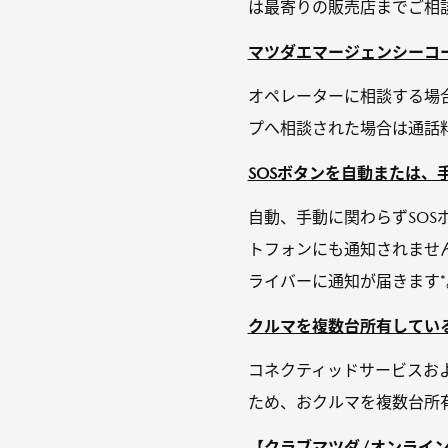
は最寄りの販売店までご相
マツダエマージェンシーコー
オペレーターに相談する場
プへ相談された場合は通話
SOSボタンを自動または、
自動、手動に関わらずSO
トフォンにも通知されませ
ライバーに通知が届きます*
クルマを複数台所有している
コネクティッドサービスおよ
ため、おクルマを複数台所
【クラブマツダ/オンライン